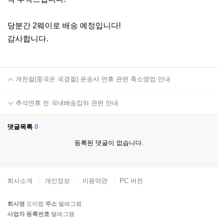
당분간 2웨이로 배송 예정입니다!
감사합니다.
개천절(중국은 국경절) 운송사 연휴 관련 축소영업 안내
추석연휴 전 국내배송집하 관련 안내
댓글목록
0
등록된 댓글이 없습니다.
회사소개
개인정보
이용약관
PC 버전
회사명
오이렙
주소
텔레그램
사업자 등록번호
텔레그램