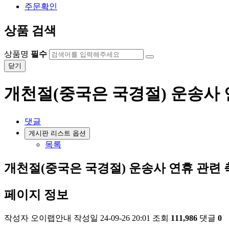
주문확인
상품 검색
상품명
필수
닫기
개천절(중국은 국경절) 운송사 
댓글
게시판 리스트 옵션
목록
개천절(중국은 국경절) 운송사 연휴 관련
페이지 정보
작성자
오이랩안내
작성일
24-09-26 20:01
조회
111,986
댓글
0