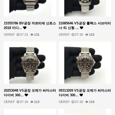
15355786 BV공장 까르띠에 산토스
21085646 VS공장 롤렉스 서브마리
2018 미디…
너 41 신형 …
OEREP
07-31
131
OEREP
07-30
122
20253048 VS공장 오메가 씨마스터
09313209 VS공장 오메가 씨마스터
다이버 300…
다이버 300…
OEREP
07-30
113
OEREP
07-30
110