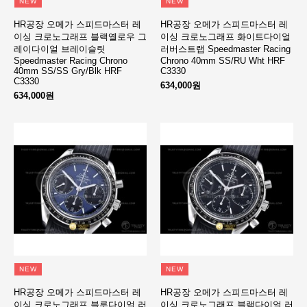
NEW
NEW
HR공장 오메가 스피드마스터 레
HR공장 오메가 스피드마스터 레
이싱 크로노그래프 블랙옐로우 그
이싱 크로노그래프 화이트다이얼
레이다이얼 브레이슬릿
러버스트랩 Speedmaster Racing
Speedmaster Racing Chrono
Chrono 40mm SS/RU Wht HRF
40mm SS/SS Gry/Blk HRF
C3330
C3330
634,000원
634,000원
NEW
NEW
HR공장 오메가 스피드마스터 레
HR공장 오메가 스피드마스터 레
이싱 크로노그래프 블루다이얼 러
이싱 크로노그래프 블랙다이얼 러