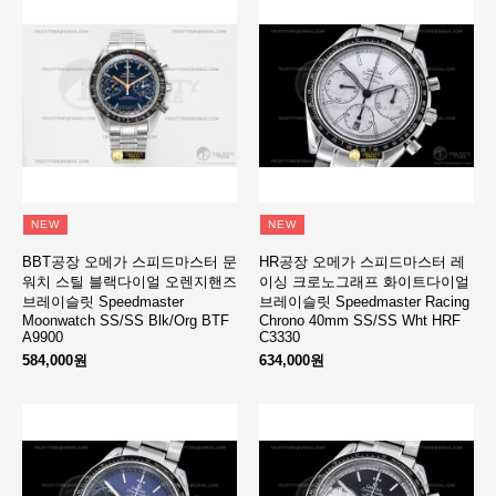
NEW
NEW
BBT공장 오메가 스피드마스터 문
HR공장 오메가 스피드마스터 레
워치 스틸 블랙다이얼 오렌지핸즈
이싱 크로노그래프 화이트다이얼
브레이슬릿 Speedmaster
브레이슬릿 Speedmaster Racing
Moonwatch SS/SS Blk/Org BTF
Chrono 40mm SS/SS Wht HRF
A9900
C3330
584,000원
634,000원