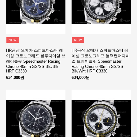
NEW
NEW
HR공장 오메가 스피드마스터 레
HR공장 오메가 스피드마스터 레
이싱 크로노그래프 블루다이얼 브
이싱 크로노그래프 블랙팬더다이
레이슬릿 Speedmaster Racing
얼 브레이슬릿 Speedmaster
Chrono 40mm SS/SS Blu/Blk
Racing Chrono 40mm SS/SS
HRF C3330
Blk/Wht HRF C3330
634,000원
634,000원