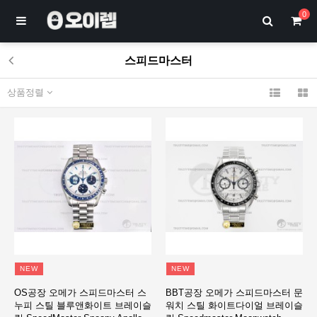
0
스피드마스터
상품정렬
NEW
NEW
OS공장 오메가 스피드마스터 스
BBT공장 오메가 스피드마스터 문
누피 스틸 블루앤화이트 브레이슬
워치 스틸 화이트다이얼 브레이슬