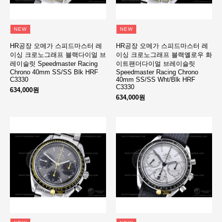
NEW
NEW
HR공장 오메가 스피드마스터 레
HR공장 오메가 스피드마스터 레
이싱 크로노그래프 블랙다이얼 브
이싱 크로노그래프 블랙옐로우 화
레이슬릿 Speedmaster Racing
이트팬더다이얼 브레이슬릿
Chrono 40mm SS/SS Blk HRF
Speedmaster Racing Chrono
C3330
40mm SS/SS Wht/Blk HRF
C3330
634,000원
634,000원