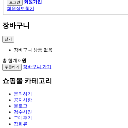
회원가입
회원정보찾기
장바구니
닫기
장바구니 상품 없음
총 합계
0 원
장바구니 가기
주문하기
쇼핑몰 카테고리
문의하기
공지사항
블로그
검수사진
구매후기
잡화류