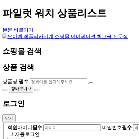
파일럿 워치 상품리스트
본문 바로가기
쇼핑몰 검색
상품 검색
상품명
필수
장바구니
0
로그인
닫기
회원아이디
필수
비밀번호
필수
자동로그인