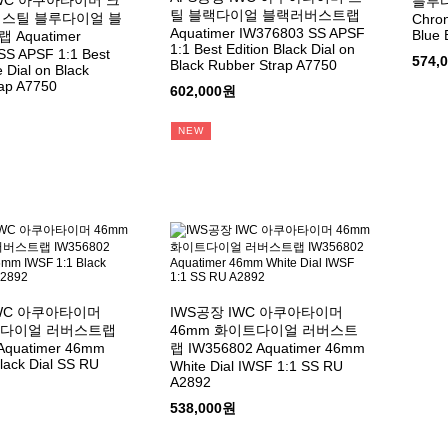
IWC 아쿠아타이머 크
블루다
틸 블랙다이얼 블랙러버스트랩
 스틸 블루다이얼 블
Chro
Aquatimer IW376803 SS APSF
Blue 
Aquatimer
1:1 Best Edition Black Dial on
SS APSF 1:1 Best
574,
Black Rubber Strap A7750
e Dial on Black
ap A7750
602,000원
NEW
IWC 아쿠아타이머
IWS공장 IWC 아쿠아타이머
랙다이얼 러버스트랩
46mm 화이트다이얼 러버스트
Aquatimer 46mm
랩 IW356802 Aquatimer 46mm
lack Dial SS RU
White Dial IWSF 1:1 SS RU
A2892
538,000원