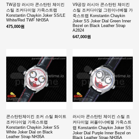
TW공장 러시아 콘스탄틴 체이킨
V9공장 러시아 콘스탄틴 체이킨
스틸 조커다이얼 가죽스트랩
스틸 조커다이얼 그린이너베젤 가
Konstantin Chaykin Joker SS/LE
죽스트랩 Konstantin Chaykin
White/Red TWF NH35A
Joker SS Joker Dial Green Inner
Bezel on Black Leather Strap
475,000원
A2824
647,000원
콘스탄틴체이킨 조커 스틸 화이트
러시아 콘스탄틴 체이킨 스틸 조
조커다이얼 가죽스트랩
커다이얼 퍼플이너베젤 가죽스트
Konstantin Chaykin Joker SS
랩 Konstantin Chaykin Joker SS
White Joker Dial on Black
Joker Dial Purple Inner Bezel on
Leather Strap NH35A
Black Leather Strap NH35A