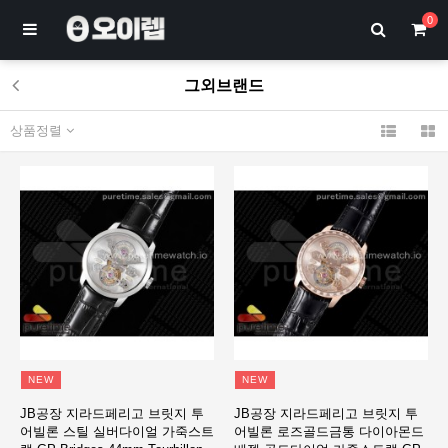
0
그외브랜드
상품정렬
NEW
NEW
JB공장 지라드페리고 브릿지 투
JB공장 지라드페리고 브릿지 투
어빌론 스틸 실버다이얼 가죽스트
어빌론 로즈골드금통 다이아몬드