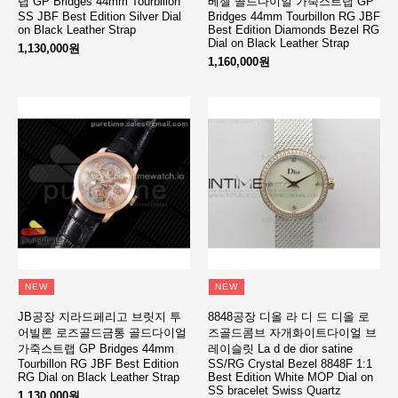
랩 GP Bridges 44mm Tourbillon
베젤 골드다이얼 가죽스트랩 GP
SS JBF Best Edition Silver Dial
Bridges 44mm Tourbillon RG JBF
on Black Leather Strap
Best Edition Diamonds Bezel RG
Dial on Black Leather Strap
1,130,000원
1,160,000원
NEW
NEW
JB공장 지라드페리고 브릿지 투
8848공장 디올 라 디 드 디올 로
어빌론 로즈골드금통 골드다이얼
즈골드콤브 자개화이트다이얼 브
가죽스트랩 GP Bridges 44mm
레이슬릿 La d de dior satine
Tourbillon RG JBF Best Edition
SS/RG Crystal Bezel 8848F 1:1
RG Dial on Black Leather Strap
Best Edition White MOP Dial on
SS bracelet Swiss Quartz
1,130,000원