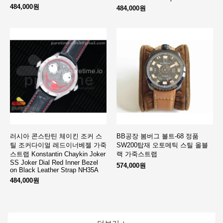
484,000원
484,000원
러시아 콘스탄틴 체이킨 조커 스
BB공장 봄버그 볼트-68 정품
틸 조커다이얼 레드이너베젤 가죽
SW200탑재 오토메틱 스틸 올블
스트랩 Konstantin Chaykin Joker
랙 가죽스트랩
SS Joker Dial Red Inner Bezel
574,000원
on Black Leather Strap NH35A
484,000원