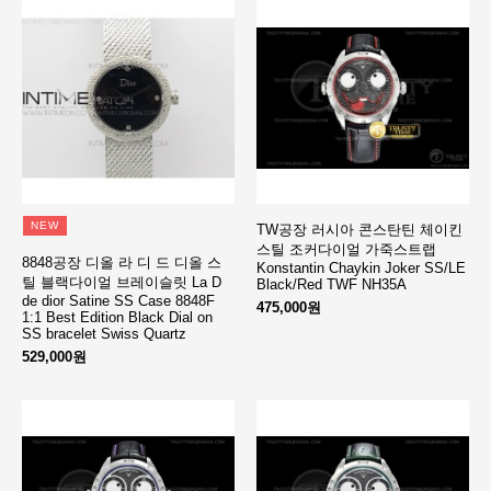
NEW
TW공장 러시아 콘스탄틴 체이킨
스틸 조커다이얼 가죽스트랩
8848공장 디올 라 디 드 디올 스
Konstantin Chaykin Joker SS/LE
틸 블랙다이얼 브레이슬릿 La D
Black/Red TWF NH35A
de dior Satine SS Case 8848F
475,000원
1:1 Best Edition Black Dial on
SS bracelet Swiss Quartz
529,000원