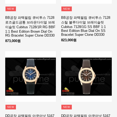
NEW
NEW
BB공장 파텍필립 큐비투스 7128
BB공장 파텍필립 큐비투스 7128
로즈골드금통 브라운다이얼 브레
스틸 블루다이얼 브레이슬릿
Cubitus 7128/1G SS BBF 1:1
이슬릿 Cubitus 7128/1R RG BBF
Best Edition Blue Dial On SS
1:1 Best Edition Brown Dial On
Bracelet Super Clone DD330
RG Bracelet Super Clone DD330
823,000원
873,000원
NEW
NEW
DD공장 파텍필립 아쿠아넛 5167
DD공장 파텍필립 아쿠아넛 5167