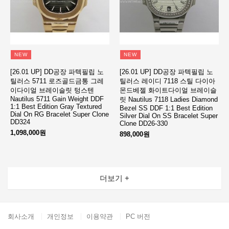
NEW
NEW
[26.01 UP] DD공장 파텍필립 노
[26.01 UP] DD공장 파텍필립 노
틸러스 5711 로즈골드금통 그레
틸러스 레이디 7118 스틸 다이아
이다이얼 브레이슬릿 텅스텐
몬드베젤 화이트다이얼 브레이슬
Nautilus 5711 Gain Weight DDF
릿 Nautilus 7118 Ladies Diamond
1:1 Best Edition Gray Textured
Bezel SS DDF 1:1 Best Edition
Dial On RG Bracelet Super Clone
Silver Dial On SS Bracelet Super
DD324
Clone DD26-330
1,098,000원
898,000원
더보기 +
회사소개
개인정보
이용약관
PC 버전