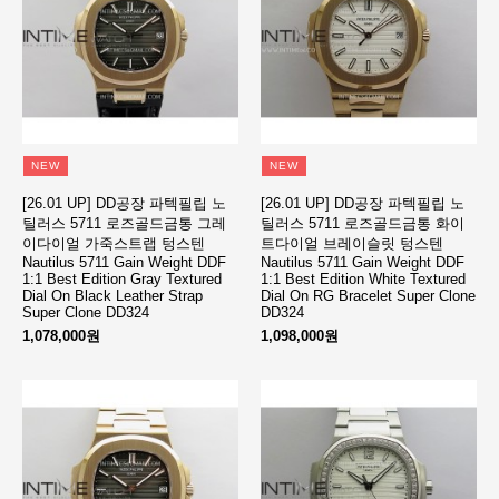
NEW
NEW
[26.01 UP] DD공장 파텍필립 노
[26.01 UP] DD공장 파텍필립 노
틸러스 5711 로즈골드금통 그레
틸러스 5711 로즈골드금통 화이
이다이얼 가죽스트랩 텅스텐
트다이얼 브레이슬릿 텅스텐
Nautilus 5711 Gain Weight DDF
Nautilus 5711 Gain Weight DDF
1:1 Best Edition Gray Textured
1:1 Best Edition White Textured
Dial On Black Leather Strap
Dial On RG Bracelet Super Clone
Super Clone DD324
DD324
1,078,000원
1,098,000원