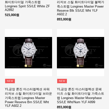
화이트다이얼 가죽스트랩
리저브 스틸 화이트다이얼 블랙가
Longines Spirit SS/LE White ZF
죽스트랩 Longines Master Power
A2892
Reserve Blk SS/LE Wht YLF
A602.2
515,000원
893,000원
NEW
NEW
YL공장 론진 마스터컬렉션 파워
YL공장 론진 마스터컬렉션 문페
리저브 스틸 화이트다이얼 브라운
이즈 스틸 화이트다이얼 가죽스트
가죽스트랩 Longines Master
랩 Longines Master Moonphase
Power Reserve Brn SS/LE Wht
SS/LE Wht/Num YLF A899
YLF A602.2
893,000원