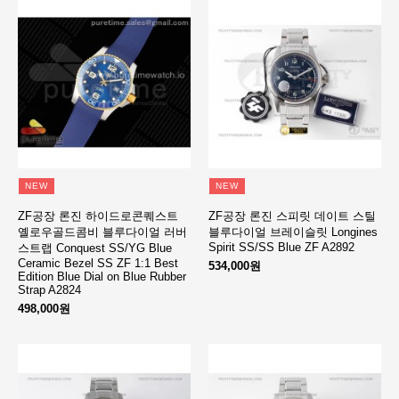
NEW
NEW
ZF공장 론진 하이드로콘퀘스트
ZF공장 론진 스피릿 데이트 스틸
옐로우골드콤비 블루다이얼 러버
블루다이얼 브레이슬릿 Longines
Spirit SS/SS Blue ZF A2892
스트랩 Conquest SS/YG Blue
Ceramic Bezel SS ZF 1:1 Best
534,000원
Edition Blue Dial on Blue Rubber
Strap A2824
498,000원