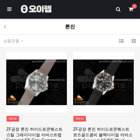
0
론진
상품정렬
NEW
NEW
ZF공장 론진 하이드로콘퀘스트
ZF공장 론진 하이드로콘퀘스트
스틸 그레이다이얼 러버스트랩
로즈골드콤비 블랙다이얼 러버스