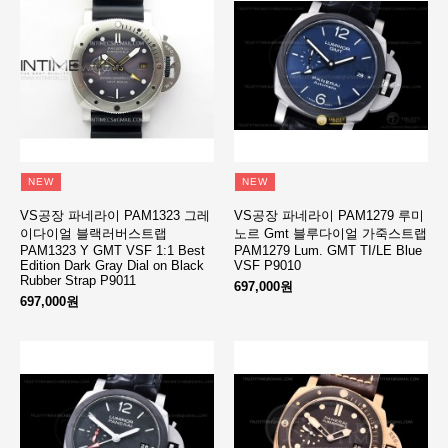
NEW
NEW
VS공장 파네라이 PAM1323 그레
VS공장 파네라이 PAM1279 루미
이다이얼 블랙러버스트랩
노르 Gmt 블루다이얼 가죽스트랩
PAM1323 Y GMT VSF 1:1 Best
PAM1279 Lum. GMT TI/LE Blue
Edition Dark Gray Dial on Black
VSF P9010
Rubber Strap P9011
697,000원
697,000원