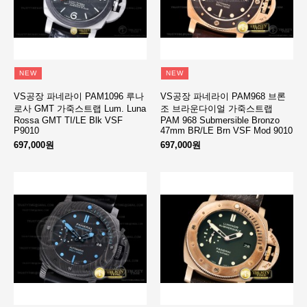
NEW
NEW
VS공장 파네라이 PAM1096 루나
VS공장 파네라이 PAM968 브론
로사 GMT 가죽스트랩 Lum. Luna
조 브라운다이얼 가죽스트랩
Rossa GMT TI/LE Blk VSF
PAM 968 Submersible Bronzo
P9010
47mm BR/LE Brn VSF Mod 9010
697,000원
697,000원