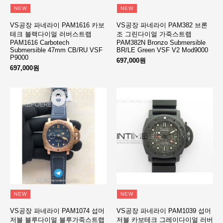
NEW
NEW
VS공장 파네라이 PAM1616 카보
VS공장 파네라이 PAM382 브론
테크 블랙다이얼 러버스트랩
조 그린다이얼 가죽스트랩
PAM1616 Carbotech
PAM382N Bronzo Submersible
Submersible 47mm CB/RU VSF
BR/LE Green VSF V2 Mod9000
P9000
697,000원
697,000원
NEW
NEW
VS공장 파네라이 PAM1074 섭머
VS공장 파네라이 PAM1039 섭머
저블 블루다이얼 블루가죽스트랩
저블 카보테크 그레이다이얼 러버