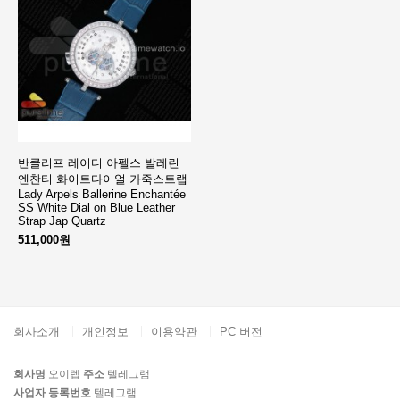
반클리프 레이디 아펠스 발레린
엔찬티 화이트다이얼 가죽스트랩
Lady Arpels Ballerine Enchantée
SS White Dial on Blue Leather
Strap Jap Quartz
511,000원
회사소개
개인정보
이용약관
PC 버전
회사명
오이렙
주소
텔레그램
사업자 등록번호
텔레그램