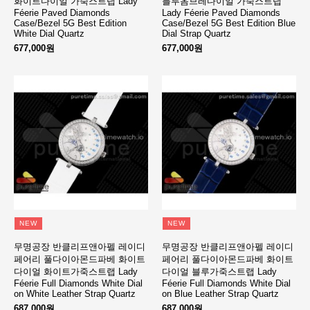
화이트다이얼 가죽스트랩 Lady
블루옴브레다이얼 가죽스트랩
Féerie Paved Diamonds
Lady Féerie Paved Diamonds
Case/Bezel 5G Best Edition
Case/Bezel 5G Best Edition Blue
White Dial Quartz
Dial Strap Quartz
677,000원
677,000원
NEW
NEW
무명공장 반클리프앤아펠 레이디
무명공장 반클리프앤아펠 레이디
페어리 풀다이아몬드파베 화이트
페어리 풀다이아몬드파베 화이트
다이얼 화이트가죽스트랩 Lady
다이얼 블루가죽스트랩 Lady
Féerie Full Diamonds White Dial
Féerie Full Diamonds White Dial
on White Leather Strap Quartz
on Blue Leather Strap Quartz
687,000원
687,000원