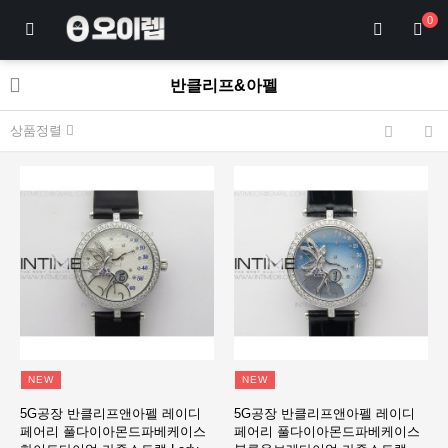
0
반클리프&아펠
상품정렬
NEW
NEW
5G공장 반클리프앤아펠 레이디
5G공장 반클리프앤아펠 레이디
페어리 풀다이아몬드파베케이스
페어리 풀다이아몬드파베케이스