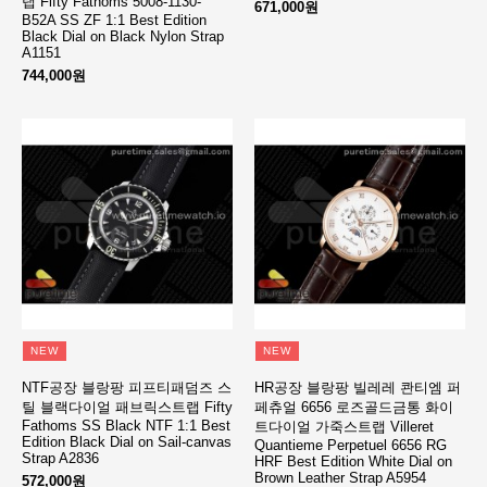
랩 Fifty Fathoms 5008-1130-
671,000원
B52A SS ZF 1:1 Best Edition
Black Dial on Black Nylon Strap
A1151
744,000원
NEW
NEW
NTF공장 블랑팡 피프티패덤즈 스
HR공장 블랑팡 빌레레 콴티엠 퍼
틸 블랙다이얼 패브릭스트랩 Fifty
페츄얼 6656 로즈골드금통 화이
Fathoms SS Black NTF 1:1 Best
트다이얼 가죽스트랩 Villeret
Edition Black Dial on Sail-canvas
Quantieme Perpetuel 6656 RG
Strap A2836
HRF Best Edition White Dial on
Brown Leather Strap A5954
572,000원