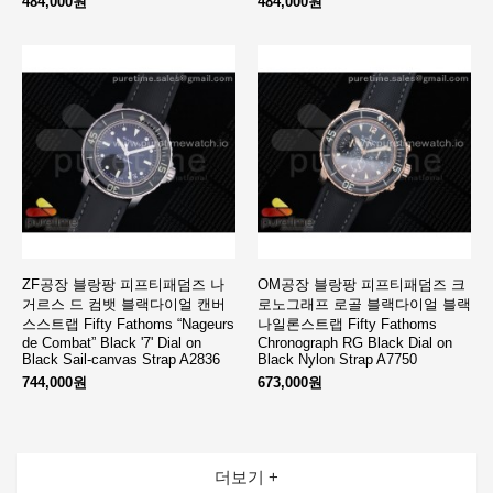
484,000원
484,000원
ZF공장 블랑팡 피프티패덤즈 나
OM공장 블랑팡 피프티패덤즈 크
거르스 드 컴뱃 블랙다이얼 캔버
로노그래프 로골 블랙다이얼 블랙
스스트랩 Fifty Fathoms “Nageurs
나일론스트랩 Fifty Fathoms
de Combat” Black '7' Dial on
Chronograph RG Black Dial on
Black Sail-canvas Strap A2836
Black Nylon Strap A7750
744,000원
673,000원
더보기 +