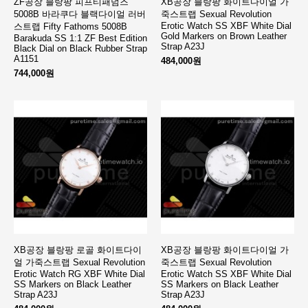
ZF공장 블랑팡 피프티패덤즈
XB공장 블랑팡 화이트다이얼 가
5008B 바라쿠다 블랙다이얼 러버
죽스트랩 Sexual Revolution
Erotic Watch SS XBF White Dial
스트랩 Fifty Fathoms 5008B
Gold Markers on Brown Leather
Barakuda SS 1:1 ZF Best Edition
Strap A23J
Black Dial on Black Rubber Strap
A1151
484,000원
744,000원
XB공장 블랑팡 로골 화이트다이
XB공장 블랑팡 화이트다이얼 가
얼 가죽스트랩 Sexual Revolution
죽스트랩 Sexual Revolution
Erotic Watch RG XBF White Dial
Erotic Watch SS XBF White Dial
SS Markers on Black Leather
SS Markers on Black Leather
Strap A23J
Strap A23J