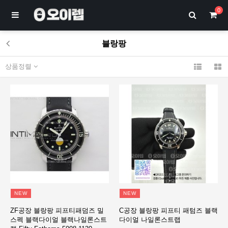
0
블랑팡
상품정렬
NEW
NEW
ZF공장 블랑팡 피프티패덤즈 밀
C공장 블랑팡 피프티 패텀즈 블랙
스펙 블랙다이얼 블랙나일론스트
다이얼 나일론스트랩