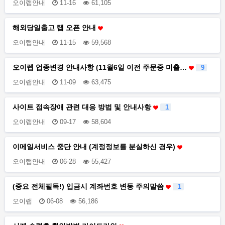
오이랩안내
11-16
61,105
해외당일출고 탭 오픈 안내
오이랩안내
11-15
59,568
오이렙 업종변경 안내사항 (11월6일 이전 주문중 미출…
9
오이랩안내
11-09
63,475
사이트 접속장애 관련 대응 방법 및 안내사항
1
오이랩안내
09-17
58,604
이메일서비스 중단 안내 (계정정보를 분실하신 경우)
오이랩안내
06-28
55,427
(중요 전체필독!) 입금시 계좌번호 변동 주의말씀
1
오이랩
06-08
56,186