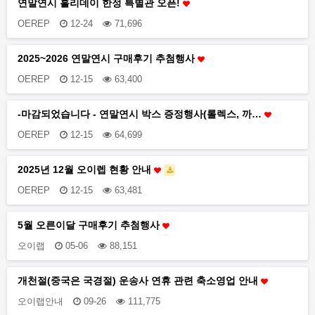
연말연시 홀리데이 한정 특별관 오픈!
OEREP
12-24
71,696
2025~2026 연말연시 구매후기 추첨행사
OEREP
12-15
63,400
-마감되었습니다 - 연말연시 박스 증정행사(롤렉스, 까…
OEREP
12-15
64,699
2025년 12월 오이렙 현황 안내
OEREP
12-15
63,481
5월 오른이달 구매후기 추첨행사
오이랩
05-06
88,151
개천절(중국은 국경절) 운송사 연휴 관련 축소영업 안내
오이랩안내
09-26
111,775