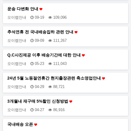
운송 다변화 안내
오이랩안내
09-19
109,096
추석연휴 전 국내배송집하 관련 안내
오이랩안내
09-09
111,267
Q.C사진제공 이후 배송기간에 대한 안내
오이랩안내
05-23
111,043
24년 5월 노동절연휴간 현지출장관련 축소영업안내
오이랩안내
04-29
88,721
3개월내 재구매 5%할인 신청방법
오이랩안내
04-27
86,916
국내배송 오픈