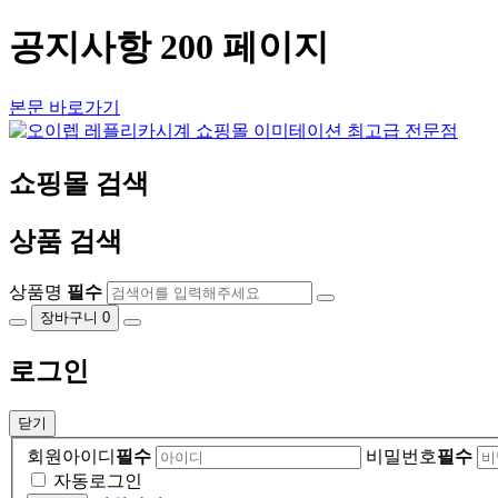
공지사항 200 페이지
본문 바로가기
쇼핑몰 검색
상품 검색
상품명
필수
장바구니
0
로그인
닫기
회원아이디
필수
비밀번호
필수
자동로그인