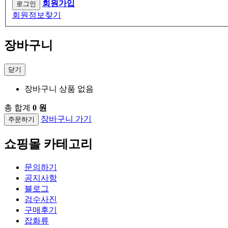
회원가입
회원정보찾기
장바구니
닫기
장바구니 상품 없음
총 합계
0 원
장바구니 가기
주문하기
쇼핑몰 카테고리
문의하기
공지사항
블로그
검수사진
구매후기
잡화류