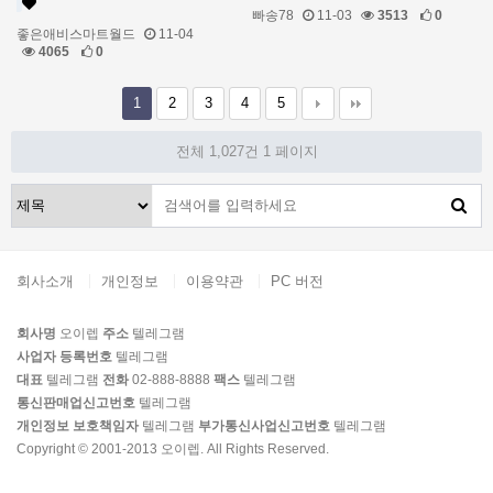
빠송78
11-03
3513
0
좋은애비스마트월드
11-04
4065
0
1
2
3
4
5
전체 1,027건
1 페이지
회사소개
개인정보
이용약관
PC 버전
회사명
오이렙
주소
텔레그램
사업자 등록번호
텔레그램
대표
텔레그램
전화
02-888-8888
팩스
텔레그램
통신판매업신고번호
텔레그램
개인정보 보호책임자
텔레그램
부가통신사업신고번호
텔레그램
Copyright © 2001-2013 오이렙. All Rights Reserved.